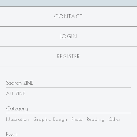
CONTACT
LOGIN
REGISTER
Search ZINE
ALL ZINE
Category
Illustration
Graphic Design
Photo
Reading
Other
Event