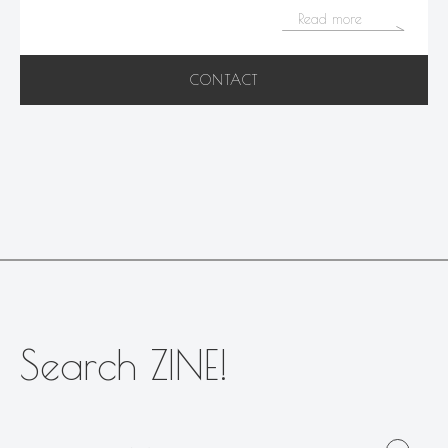
Read more
CONTACT
Search ZINE!