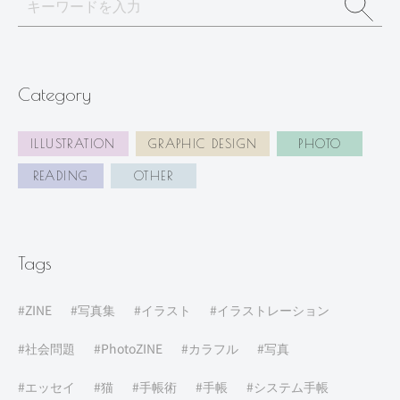
Category
ILLUSTRATION
GRAPHIC DESIGN
PHOTO
READING
OTHER
Tags
ZINE
写真集
イラスト
イラストレーション
社会問題
PhotoZINE
カラフル
写真
エッセイ
猫
手帳術
手帳
システム手帳