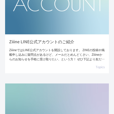
Ziiine LINE公式アカウントのご紹介
ZiiineではLINE公式アカウントを開設しております。 ZINEの投稿や掲
載申し込みに疑問点があるけど、メールだとめんどくさい、Ziiineか
らのお知らせを手軽に受け取りたい、という方！ ぜひ下記より友だち
追加し、お […]
Topics