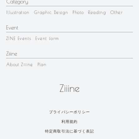
Category
Illustration
Graphic Design
Photo
Reading
Other
Event
ZINE Events
Event form
Ziiine
About Ziiine
Plan
Ziiine
プライバシーポリシー
利用規約
特定商取引法に基づく表記