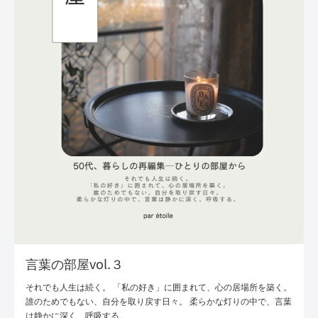
言葉の部屋vol.３
それでも人生は続く。 「私の好き」に囲まれて、心の居場所を築く。
誰のためでもない、自分を取り戻す日々。 柔らかな灯りの中で、言葉
は静かに深く、呼吸する。