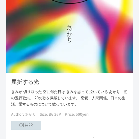
屈折する光
きみが 切り取った 空に似た日は きみを思って 泣いている あかり、初
の五行歌集。 20の歌を掲載しています。 恋愛、人間関係、日々の生
活、愛するものについて歌っています。
Author: あかり
Size: B6 26P
Price: 500yen
OTHER