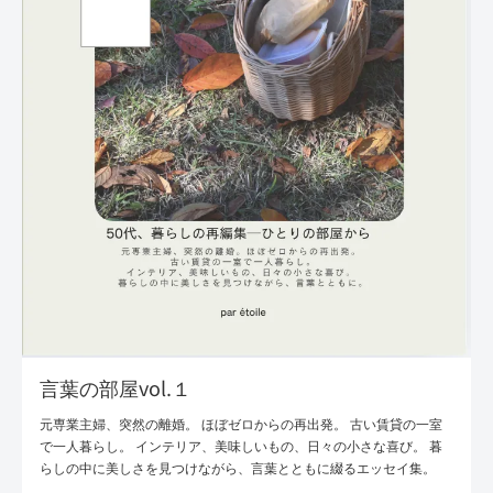
言葉の部屋vol.１
元専業主婦、突然の離婚。 ほぼゼロからの再出発。 古い賃貸の一室
で一人暮らし。 インテリア、美味しいもの、日々の小さな喜び。 暮
らしの中に美しさを見つけながら、言葉とともに綴るエッセイ集。