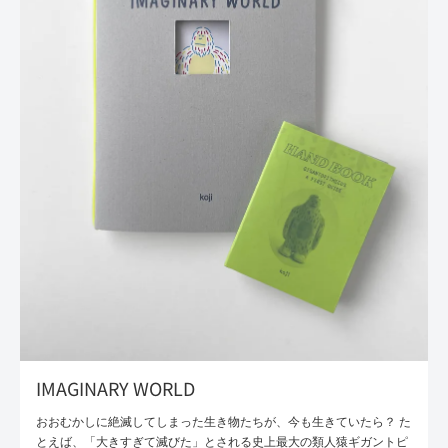
IMAGINARY WORLD
おおむかしに絶滅してしまった生き物たちが、今も生きていたら？ た
とえば、「大きすぎて滅びた」とされる史上最大の類人猿ギガントピ