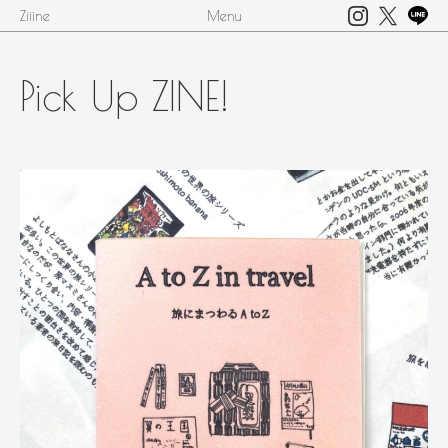
Ziiine
Menu
Pick Up ZINE!