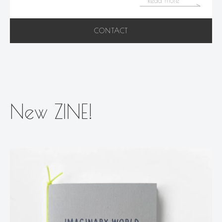
Read more
CONTACT
New ZINE!