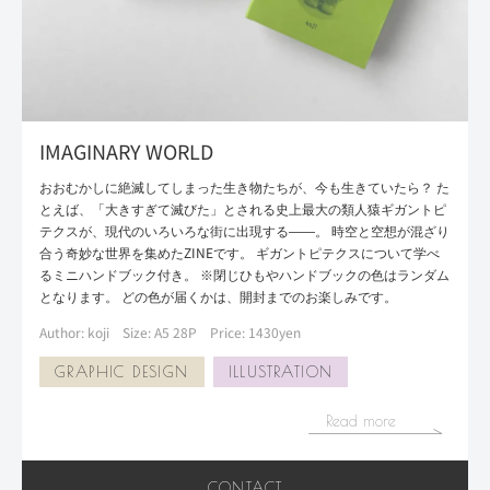
IMAGINARY WORLD
おおむかしに絶滅してしまった生き物たちが、今も生きていたら？ た
とえば、「大きすぎて滅びた」とされる史上最大の類人猿ギガントピ
テクスが、現代のいろいろな街に出現する——。 時空と空想が混ざり
合う奇妙な世界を集めたZINEです。 ギガントピテクスについて学べ
るミニハンドブック付き。 ※閉じひもやハンドブックの色はランダム
となります。 どの色が届くかは、開封までのお楽しみです。
Author: koji
Size: A5 28P
Price: 1430yen
GRAPHIC DESIGN
ILLUSTRATION
Read more
CONTACT