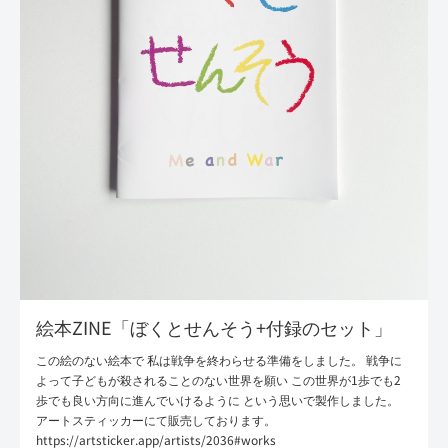
絵本ZINE「ぼくとせんそう+付録のセット」
この絵のない絵本で 私は戦争を終わらせる準備をしました。 戦争に
よって子どもが殺されることのない世界を願い この世界が1歩でも2
歩でも良い方向に進んでいけるように という思いで製作しました。
アートスティッカーにて販売しております。
https://artsticker.app/artists/2036#works