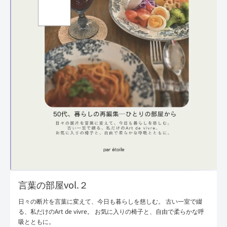
言葉の部屋vol.２
日々の断片を言葉に変えて、今日も暮らしを慈しむ。 古い一室で綴
る、私だけのArt de vivre。 お気に入りの椅子と、自由で柔らかな呼
吸とともに。