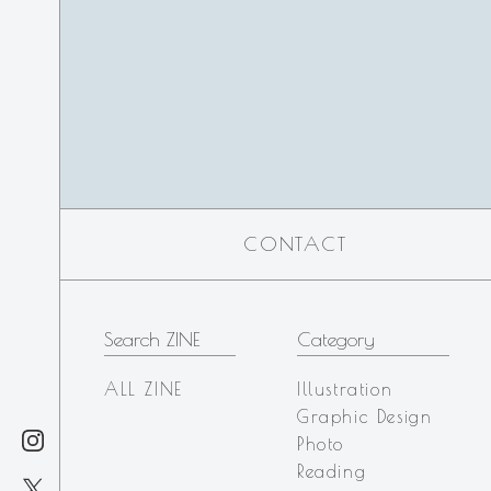
CONTACT
Search ZINE
Category
ALL ZINE
Illustration
Graphic Design
Photo
Reading