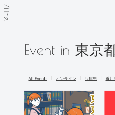
Ziiine
Event in 東京
All Events
オンライン
兵庫県
香川