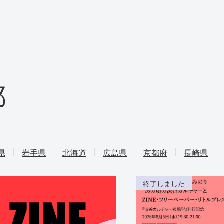
都
県
岩手県
北海道
広島県
京都府
長崎県
終了しました