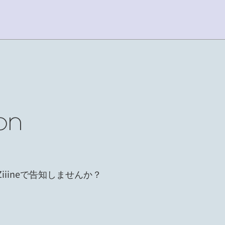
on
iiineで告知しませんか？