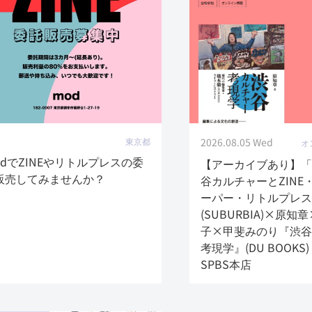
東京都
2026.08.05 Wed
オ
odでZINEやリトルプレスの委
【アーカイブあり】「
販売してみませんか？
谷カルチャーとZINE
ーパー・リトルプレス
(SUBURBIA)×原
子×甲斐みのり『渋谷
考現学』(DU BOOKS
SPBS本店