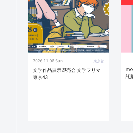
2026.11.08 Sun
東京都
m
文学作品展示即売会 文学フリマ
託
東京43