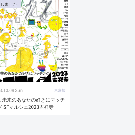
了しました
3.10.08 Sun
東京都
し未来のあなたの好きにマッチ
グ SFマルシェ2023吉祥寺