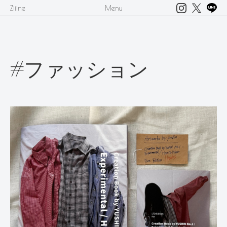
Ziiine
Menu
#ファッション