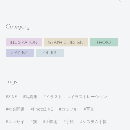
Category
ILLUSTRATION
GRAPHIC DESIGN
PHOTO
READING
OTHER
Tags
ZINE
写真集
イラスト
イラストレーション
社会問題
PhotoZINE
カラフル
写真
エッセイ
猫
手帳術
手帳
システム手帳