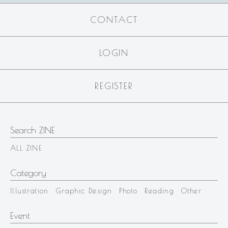
CONTACT
LOGIN
REGISTER
Search ZINE
ALL ZINE
Category
Illustration
Graphic Design
Photo
Reading
Other
Event