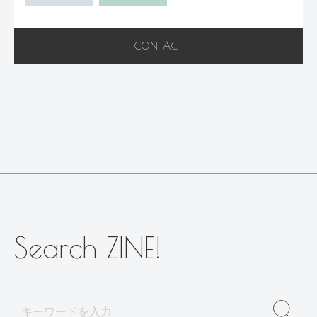
CONTACT
Search ZINE!